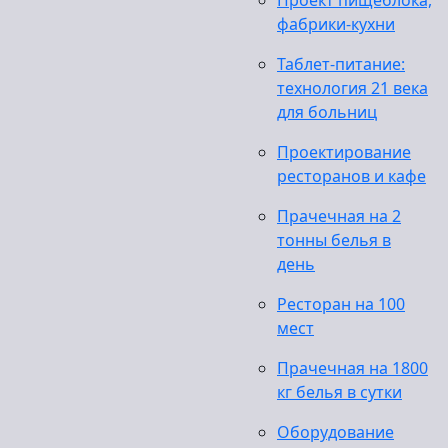
Проект пищеблока,
фабрики-кухни
Таблет-питание:
технология 21 века
для больниц
Проектирование
ресторанов и кафе
Прачечная на 2
тонны белья в
день
Ресторан на 100
мест
Прачечная на 1800
кг белья в сутки
Оборудование