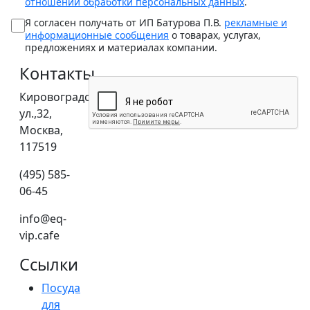
отношении обработки персональных данных
.
Я согласен получать от ИП Батурова П.В.
рекламные и
информационные сообщения
о товарах, услугах,
предложениях и материалах компании.
Контакты
Кировоградская
ул.,32,
Москва,
117519
(495) 585-
06-45
info@eq-
vip.cafe
Ссылки
Посуда
для