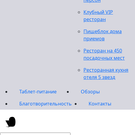
персон
Клубный VIP
ресторан
Пищеблок дома
приемов
Ресторан на 450
посадочных мест
Ресторанная кухня
отеля 5 звезд
Таблет-питание
Обзоры
Благотворительность
Контакты