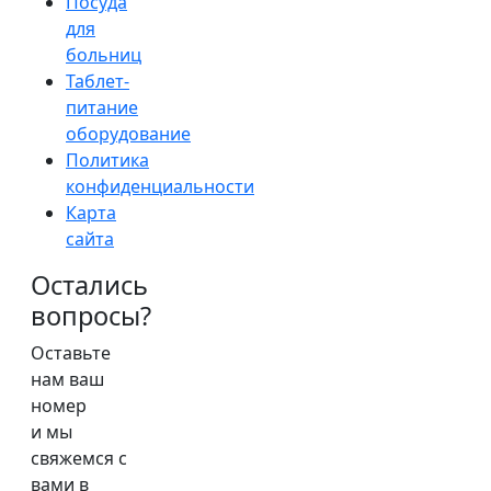
Посуда
для
больниц
Таблет-
питание
оборудование
Политика
конфиденциальности
Карта
сайта
Остались
вопросы?
Оставьте
нам ваш
номер
и мы
свяжемся с
вами в