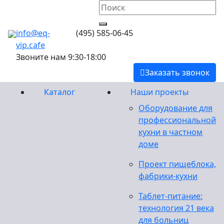
info@eq-
(495) 585-06-45
vip.cafe
Звоните нам 9:30-18:00
Заказать звонок
Каталог
Наши проекты
Оборудование для
профессиональной
кухни в частном
доме
Проект пищеблока,
фабрики-кухни
Таблет-питание:
технология 21 века
для больниц