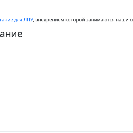
тание для ЛПУ
, внедрением которой занимаются наши 
вание