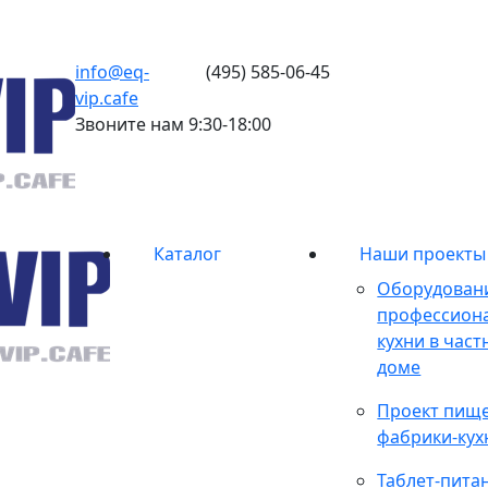
info@eq-
(495) 585-06-45
vip.cafe
Звоните нам 9:30-18:00
Каталог
Наши проекты
Оборудован
профессион
кухни в час
доме
Проект пище
фабрики-кух
Таблет-пита