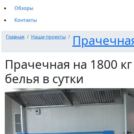
Обзоры
Контакты
Прачечная 
Главная
Наши
проекты
Прачечная на 1800 кг
белья в сутки