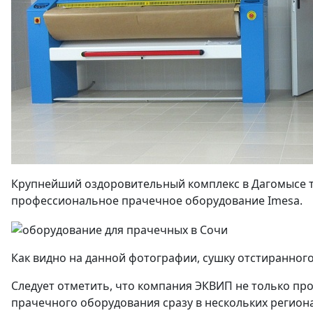
Крупнейший оздоровительный комплекс в Дагомысе т
профессиональное прачечное оборудование Imesa.
Как видно на данной фотографии, сушку отстиранно
Следует отметить, что компания ЭКВИП не только пр
прачечного оборудования сразу в нескольких региона