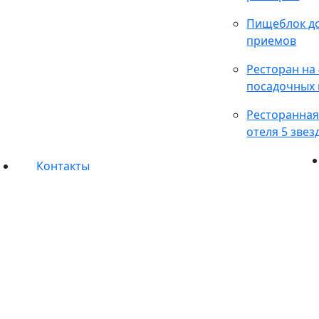
Пищеблок д
приемов
Ресторан на
посадочных 
Ресторанная
отеля 5 звез
Контакты