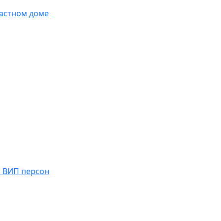
частном доме
я ВИП персон