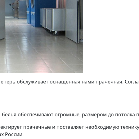
еперь обслуживает оснащенная нами прачечная. Согла
го белья обеспечивают огромные, размером до потолк
оектирует прачечные и поставляет необходимую техник
х России.