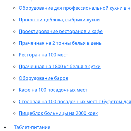
Оборудование для профессиональной кухни в 
Проект пищеблока, фабрики-кухни
Проектирование ресторанов и кафе
Прачечная на 2 тонны белья в день
Ресторан на 100 мест
Прачечная на 1800 кг белья в сутки
Оборудование баров
Кафе на 100 посадочных мест
Столовая на 100 посадочных мест с буфетом дл
Пищеблок больницы на 2000 коек
Таблет-питание