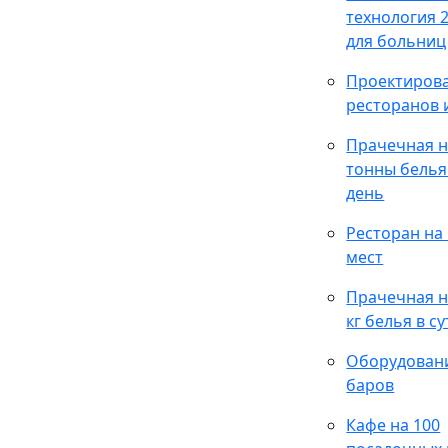
технология 2
для больниц
Проектиров
ресторанов 
Прачечная н
тонны белья
день
Ресторан на
мест
Прачечная н
кг белья в су
Оборудован
баров
Кафе на 100