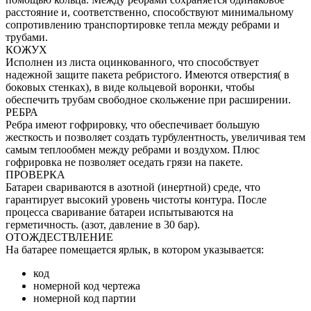
расстояние и, соответственно, способствуют минимальному
сопротивлению транспортировке тепла между ребрами и
трубами.
КОЖУХ
Исполнен из листа оцинкованного, что способствует
надежной защите пакета ребристого. Имеются отверстия( в
боковых стенках), в виде кольцевой воронки, чтобы
обеспечить трубам свободное скольжение при расширении.
РЕБРА
Ребра имеют гофрировку, что обеспечивает большую
жесткость и позволяет создать турбулентность, увеличивая тем
самым теплообмен между ребрами и воздухом. Плюс
гофрировка не позволяет оседать грязи на пакете.
ПРОВЕРКА
Батареи свариваются в азотной (инертной) среде, что
гарантирует высокий уровень чистоты контура. После
процесса сваривание батареи испытываются на
герметичность. (азот, давление в 30 бар).
ОТОЖДЕСТВЛЕНИЕ
На батарее помещается ярлык, в котором указывается:
код
номерной код чертежа
номерной код партии