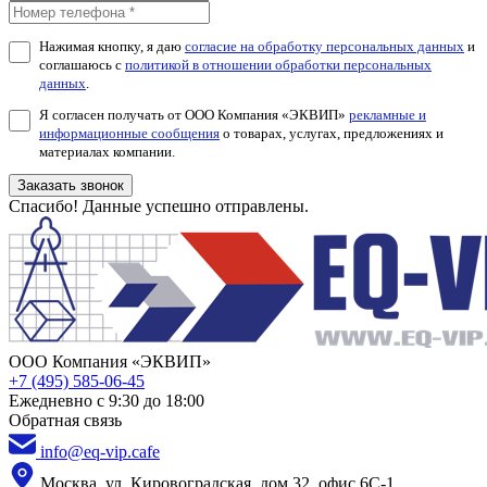
Нажимая кнопку, я даю
согласие на обработку персональных данных
и
соглашаюсь с
политикой в отношении обработки персональных
данных
.
Я согласен получать от ООО Компания «ЭКВИП»
рекламные и
информационные сообщения
о товарах, услугах, предложениях и
материалах компании.
Заказать звонок
Спасибо! Данные успешно отправлены.
ООО Компания «ЭКВИП»
+7 (495) 585-06-45
Ежедневно с 9:30 до 18:00
Обратная связь
info@eq-vip.cafe
Москва, ул. Кировоградская, дом 32, офис 6С-1