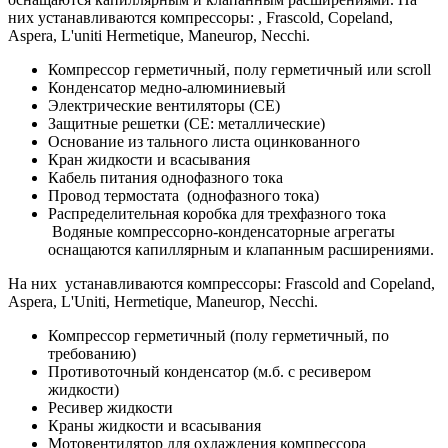
них устанавливаются компрессоры: , Frascold, Copeland,
Aspera, L'uniti Hermetique, Maneurop, Necchi.
Компрессор герметичный, полу герметичный или scroll
Конденсатор медно-алюминиевый
Электрические вентиляторы (CE)
Защитные решетки (CE: металлические)
Основание из тального листа оцинкованного
Кран жидкости и всасывания
Кабель питания однофазного тока
Провод термостата (однофазного тока)
Распределительная коробка для трехфазного тока
Водяные компрессорно-конденсаторные агрегаты
оснащаются капиллярным и клапанным расширениями.
На них устанавливаются компрессоры: Frascold and Copeland,
Aspera, L'Uniti, Hermetique, Maneurop, Necchi.
Компрессор герметичный (полу герметичный, по
требованию)
Противоточный конденсатор (м.б. с ресивером
жидкости)
Ресивер жидкости
Краны жидкости и всасывания
Мотовентилятор для охлаждения компрессора