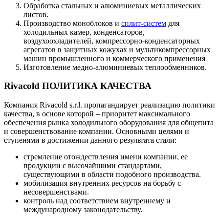
Обработка стальных и алюминиевых металлических
листов.
Производство моноблоков и
сплит-систем
для
холодильных камер, конденсаторов,
воздухоохладителей, компрессорно-конденсаторных
агрегатов в защитных кожухах и мультикомпрессорных
машин промышленного и коммерческого применения
Изготовление медно-алюминиевых теплообменников.
Rivacold ПОЛИТИКА КАЧЕСТВА
Компания Rivacold s.r.l. пропагандирует реализацию политики
качества, в основе которой – приоритет максимального
обеспечения рынка холодильного оборудования для общепита
и совершенствование компании. Основными целями и
ступенями в достижении данного результата стали:
стремление отождествления имени компании, ее
продукции с высочайшими стандартами,
существующими в области подобного производства.
мобилизация внутренних ресурсов на борьбу с
несовершенствами.
контроль над соответствием внутреннему и
международному законодательству.