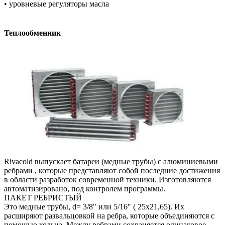
• уровневые регуляторы масла
Теплообменник
Rivacold выпускает батареи (медные трубы) с алюминиевыми
ребрами , которые представляют собой последние достижения
в области разработок современной техники. Изготовляются
автоматизировано, под контролем программы.
ПАКЕТ РЕБРИСТЫЙ
Это медные трубы, d= 3/8" или 5/16" ( 25x21,65). Их
расширяют развальцовкой на ребра, которые объединяются с
помощью кольца. Между ребрами сохраняется одинаковое