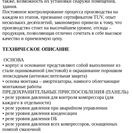
также, возможность их установки снаружи помещения,
здания.
Постоянное контролирование процесса производства на
каждом из этапов, признание сертификатом TUV, опыт
нескольких десятилетий, закономерно привели к тому, что
производство стоит на высочайшем уровне, отсюда –
продукция, позволяющая отлично сочетать в себе высокое
качество и приемлемую цену.
ТЕХНИЧЕСКОЕ ОПИСАНИЕ
ОСНОВА
• корпус и основание представляют собой выполнение из
стали оцинкованной (листовой) и окрашивание порошком
эпоксидным (антиокислительная защита)
• основа монтажа – амортизаторы, намного облегчающие
монтажные работы
ПРЕДОХРАНИТЕЛЬНЫЕ ПРИСПОСОБЛЕНИЯ (ПАНЕЛЬ)
• реле уровня давления для контроля компрессора (для
каждого в отдельности)
• реле уровня давления при аварийном управлении
• реле уровня давления конденсации
• реле уровня давления ОБ
• реле уровня давления всех компрессоров, оснащенных
помпой смазочной