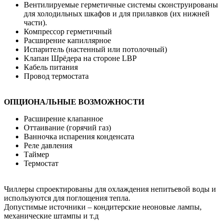
Вентилируемые герметичные системы сконструированы
для холодильных шкафов и для прилавков (их нижней
части).
Компрессор герметичный
Расширение капиллярное
Испаритель (настенный или потолочный)
Клапан Шрёдера на стороне LBP
Кабель питания
Провод термостата
ОПЦИОНАЛЬНЫЕ ВОЗМОЖНОСТИ
Расширение клапанное
Оттаивание (горячий газ)
Ванночка испарения конденсата
Реле давления
Таймер
Термостат
Чиллеры спроектированы для охлаждения непитьевой воды и
используются для поглощения тепла.
Допустимые источники – кондитерские неоновые лампы,
механические штампы и т.д