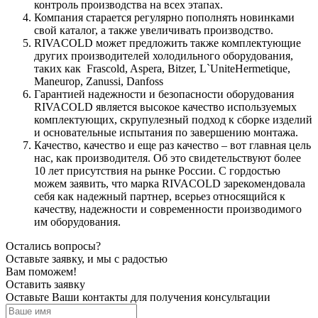
контроль производства на всех этапах.
Компания старается регулярно пополнять новинками
свой каталог, а также увеличивать производство.
RIVACOLD может предложить также комплектующие
других производителей холодильного оборудования,
таких как Frascold, Aspera, Bitzer, L`UniteHermetique,
Maneurop, Zanussi, Danfoss
Гарантией надежности и безопасности оборудования
RIVACOLD является высокое качество используемых
комплектующих, скрупулезный подход к сборке изделий
и основательные испытания по завершению монтажа.
Качество, качество и еще раз качество – вот главная цель
нас, как производителя. Об это свидетельствуют более
10 лет присутствия на рынке России. С гордостью
можем заявить, что марка RIVACOLD зарекомендовала
себя как надежный партнер, всерьез относящийся к
качеству, надежности и современности производимого
им оборудования.
Остались вопросы?
Оставьте заявку, и мы с радостью
Вам поможем!
Оставить заявку
Оставьте Ваши контакты для получения консультации