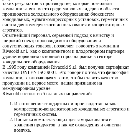
таких результатов в производстве, которые позволили
компании занять место среди мировых лидеров в области
производства холодильного оборудования: блоксистем
холодильных, мультикомпрессорных установок, герметичных
систем для коммерческого использования и конденсаторных
агрегатов.
Опытнейший персонал, серьезный подход к качеству и
широкий спектр производимого оборудования и
сопутствующих товаров, позволяет говорить о компании
Rivacold s.r.l. как о компетентном и плодотворном партнере,
удовлетворяющем основной спрос на рынке в секторе
холодильного оборудования.
В 1995 году компанией Rivacold S.r.l. был получен сертификат
качества UNI EN ISO 9001. Это говорит о том, что философия
компании, заключающаяся в том, чтобы ставить качество
продукции на первое место, нашла признание на
международном уровне.
Rivacold состоит из 5 главных направлений:
Изготовление стандартных и производство на заказ
компрессорно-конденсаторных холодильных агрегатов и
герметичных систем.
Поставка комплектующих для замораживания и
хранения продуктов, а так же охлаждения и очистки
воздуха.