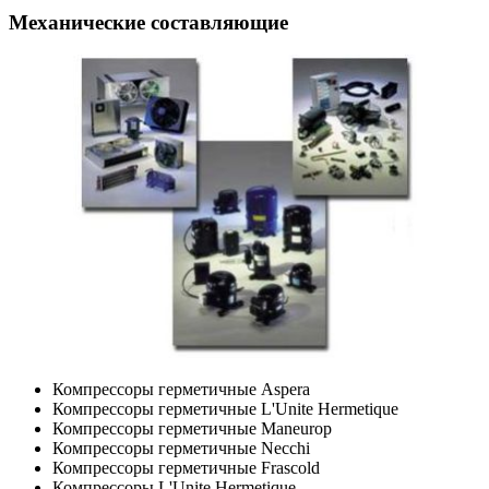
Механические составляющие
Компрессоры герметичные Aspera
Компрессоры герметичные L'Unite Hermetique
Компрессоры герметичные Maneurop
Компрессоры герметичные Necchi
Компрессоры герметичные Frascold
Компрессоры L'Unite Hermetique