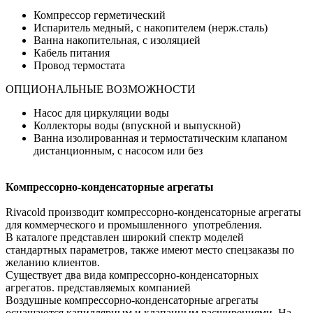
Компрессор герметический
Испаритель медный, с накопителем (нерж.сталь)
Ванна накопительная, с изоляцией
Кабель питания
Провод термостата
ОПЦИОНАЛЬНЫЕ ВОЗМОЖНОСТИ
Насос для циркуляции воды
Коллекторы воды (впускной и выпускной)
Ванна изолированная и термостатическим клапаном
дистанционным, с насосом или без
Компрессорно-конденсаторные агрегаты
Rivacold производит компрессорно-конденсаторные агрегаты
для коммерческого и промышленного употребления.
В каталоге представлен широкий спектр моделей
стандартных параметров, также имеют место спецзаказы по
желанию клиентов.
Существует два вида компрессорно-конденсаторных
агрегатов. представляемых компанией
Воздушные компрессорно-конденсаторные агрегаты
оснащаются капиллярным и клапанным расширениями. На