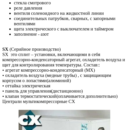
стекла смотрового
реле давления
вентиля соленоидного на жидкостной линии
соединительных патрубков, сварных, с запорными
вентилями
щита электрического с выключателем и таймером
заполнение - азот
SX
(Серийное производство)
SX это сплит – установки, включающими в себя
компрессорно-конденсаторный агрегат, охладитель воздуха и
щит для контролирования температуры. Состав::
• агрегат компрессорно-конденсаторный (МХ)
• охладитель воздуха (медные трубы) , с защищающим
корпусом о лопастями(алюминий)
• оттайка электрическая
• панель для управления(дистанционно)
• клапан термостатический(оплачивается дополнительно)
Централи мультикомпрессорные CX