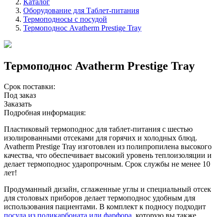
Каталог
Оборудование для Таблет-питания
Термоподносы с посудой
Термоподнос Avatherm Prestige Tray
Термоподнос Avatherm Prestige Tray
Срок поставки:
Под заказ
Заказать
Подробная информация:
Пластиковый термоподнос для таблет-питания с шестью
изолированными отсеками для горячих и холодных блюд.
Avatherm Prestige Tray изготовлен из полипропилена высокого
качества, что обеспечивает высокий уровень теплоизоляции и
делает термоподнос ударопрочным. Срок службы не менее 10
лет!
Продуманный дизайн, сглаженные углы и специальный отсек
для столовых приборов делает термоподнос удобным для
использования пациентами. В комплект к подносу подходит
посуда из поликарбоната или фарфора
, которую вы также